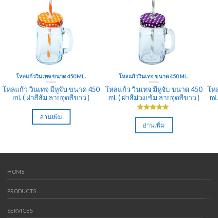
โหลแก้ววินเทจ ขนาด 450 ML.
โหลแก้ววินเทจ ขนาด 450 ML.
โหลแก้ว วินเทจ มีหูจับ ขนาด 450
โหลแก้ว วินเทจ มีหูจับ ขนาด 450
โหล
ml. ( ฝาสีส้ม ลายจุดสีขาว )
ml. ( ฝาสีม่วงเข้ม ลายจุดสีขาว )
ml
อ่านเพิ่ม
ให้คะแนน
5.00
ตั้งแต่
อ่านเพิ่ม
1-5 คะแนน
HOME
PRODUCTS
SERVICES