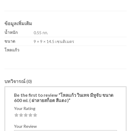
ข้อมูลเพิ่มเติม
น้ำหนัก
0.55 กก.
ขนาด
9 × 9 × 14.5 เซนติเมตร
โหลแก้ว
บทวิจารณ์ (0)
Be the first to review “โหลแก้ว วินเทจ มีหูจับ ขนาด
600 ml. ( ฝาลายสก็อต สีแดง )”
Your Rating
1
2
3
4
5
Your Review