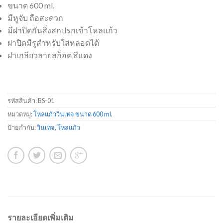
ขนาด 600 ml.
มีหูจับ ถือสะดวก
มีฝาปิดกันสิ่งสกปรกเข้าโหลแก้ว
ฝาปิดมีรูสำหรับใส่หลอดได้
ฝาเกลียวลายสก็อต สีแดง
รหัสสินค้า:
BS-01
หมวดหมู่:
โหลแก้ววินเทจ ขนาด 600 ml.
ป้ายกำกับ:
วินเทจ
,
โหลแก้ว
รายละเอียดเพิ่มเติม