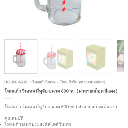
HOUSE WARE
โหลแก้ววินเทจ
โหลแก้ววินเทจ ขนาด 600 ML.
/
/
โหลแก้ว วินเทจ มีหูจับ ขนาด 600 ml. ( ฝาลายสก็อต สีแดง )
โหลแก้ว วินเทจ มีหูจับ ขนาด 600 ml. ( ฝาลายสก็อต สีแดง )
คุณสมบัติ
โหลแก้วอเนกประสงค์สไตล์วินเทจ