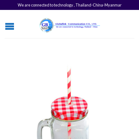
We are connected to technology , Thailand-China-Myanmar