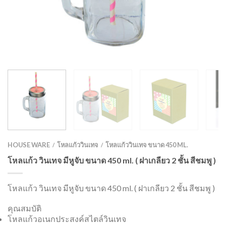
HOUSE WARE
โหลแก้ววินเทจ
โหลแก้ววินเทจ ขนาด 450 ML.
/
/
โหลแก้ว วินเทจ มีหูจับ ขนาด 450 ml. ( ฝาเกลียว 2 ชั้น สีชมพู )
โหลแก้ว วินเทจ มีหูจับ ขนาด 450 ml. ( ฝาเกลียว 2 ชั้น สีชมพู )
คุณสมบัติ
โหลแก้วอเนกประสงค์สไตล์วินเทจ