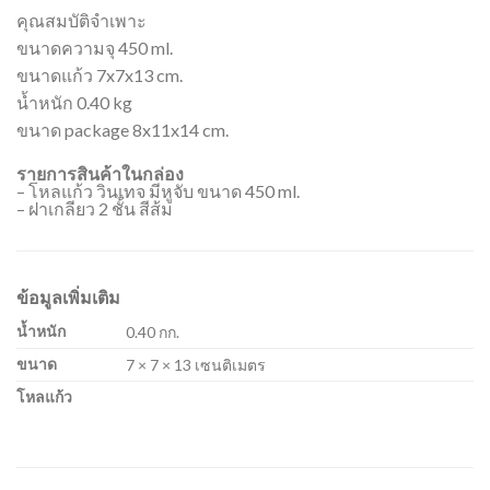
คุณสมบัติจำเพาะ
ขนาดความจุ 450 ml.
ขนาดแก้ว 7x7x13 cm.
น้ำหนัก 0.40 kg
ขนาด package 8x11x14 cm.
รายการสินค้าในกล่อง
– โหลแก้ว วินเทจ มีหูจับ ขนาด 450 ml.
– ฝาเกลียว 2 ชั้น สีส้ม
ข้อมูลเพิ่มเติม
น้ำหนัก
0.40 กก.
ขนาด
7 × 7 × 13 เซนติเมตร
โหลแก้ว