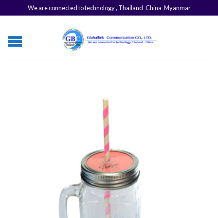
We are connected to technology , Thailand-China-Myanmar