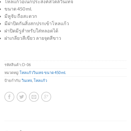
โหลแก้วอเนกประสงค์สไตล์วินเทจ
ขนาด 450 ml.
มีหูจับ ถือสะดวก
มีฝาปิดกันสิ่งสกปรกเข้าโหลแก้ว
ฝาปิดมีรูสำหรับใส่หลอดได้
ฝาเกลียวสีเขียว ลายจุดสีขาว
รหัสสินค้า:
D-06
หมวดหมู่:
โหลแก้ววินเทจ ขนาด 450 ml.
ป้ายกำกับ:
วินเทจ
,
โหลแก้ว