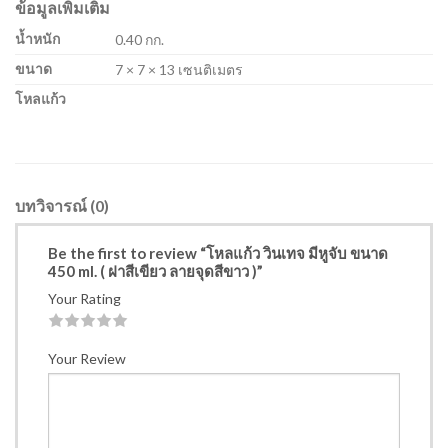
ข้อมูลเพิ่มเติม
น้ำหนัก
0.40 กก.
ขนาด
7 × 7 × 13 เซนติเมตร
โหลแก้ว
บทวิจารณ์ (0)
Be the first to review “โหลแก้ว วินเทจ มีหูจับ ขนาด
450 ml. ( ฝาสีเขียว ลายจุดสีขาว )”
Your Rating
1
2
3
4
5
Your Review