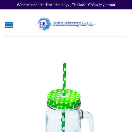
We are connected to technology , Thailand-China-Myanmar