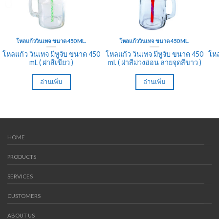
โหลแก้ววินเทจ ขนาด 450 ML.
โหลแก้ววินเทจ ขนาด 450 ML.
โหลแก้ว วินเทจ มีหูจับ ขนาด 450
โหลแก้ว วินเทจ มีหูจับ ขนาด 450
โหล
ml. ( ฝาสีเขียว )
ml. ( ฝาสีม่วงอ่อน ลายจุดสีขาว )
อ่านเพิ่ม
อ่านเพิ่ม
HOME
PRODUCTS
SERVICES
CUSTOMERS
ABOUT US