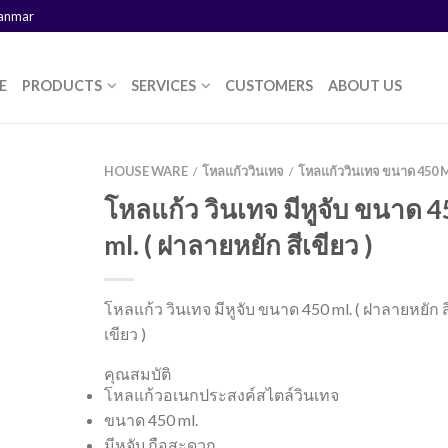
yanmar
E
PRODUCTS
SERVICES
CUSTOMERS
ABOUT US
HOUSE WARE
โหลแก้ววินเทจ
โหลแก้ววินเทจ ขนาด 450 
/
/
โหลแก้ว วินเทจ มีหูจับ ขนาด 
ml. ( ฝาลายหยัก สีเขียว )
โหลแก้ว วินเทจ มีหูจับ ขนาด 450 ml. ( ฝาลายหยัก ส
เขียว )
คุณสมบัติ
โหลแก้วอเนกประสงค์สไตล์วินเทจ
ขนาด 450 ml.
มีหูจับ ถือสะดวก