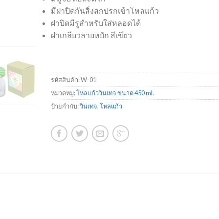
มีฝาปิดกันสิ่งสกปรกเข้าโหลแก้ว
ฝาปิดมีรูสำหรับใส่หลอดได้
ฝาเกลียวลายหยัก สีเขียว
รหัสสินค้า:
W-01
หมวดหมู่:
โหลแก้ววินเทจ ขนาด 450 ml.
ป้ายกำกับ:
วินเทจ
,
โหลแก้ว