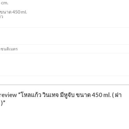
 cm.
บ ขนาด 450 ml.
ยว
 เซนติเมตร
 review “โหลแก้ว วินเทจ มีหูจับ ขนาด 450 ml. ( ฝา
 )”