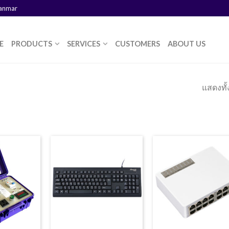
yanmar
E
PRODUCTS
SERVICES
CUSTOMERS
ABOUT US
แสดงทั้