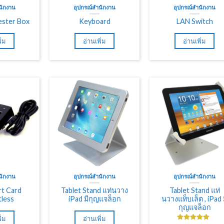
นักงาน
อุปกรณ์สำนักงาน
อุปกรณ์สำนักงาน
ester Box
Keyboard
LAN Switch
ิ่ม
อ่านเพิ่ม
อ่านเพิ่ม
นักงาน
อุปกรณ์สำนักงาน
อุปกรณ์สำนักงาน
t Card
Tablet Stand แท่นวาง
Tablet Stand แท่
less
iPad มีกุญแจล็อก
นวางแท็บเล็ต , iPad 
กุญแจล็อก
ิ่ม
อ่านเพิ่ม