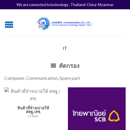
We are connected to technology , Thailand-China-Myanmar
IT
คัดกรอง
Computer, Communication, Spare part
สินค้าที่จำหน่ายให้
สพฐ./สช.
13 สินค้า