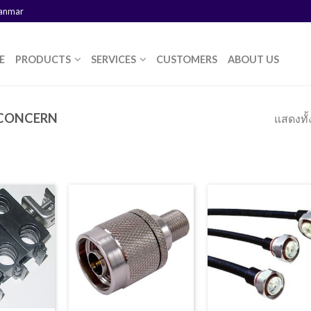
yanmar
E
PRODUCTS
SERVICES
CUSTOMERS
ABOUT US
 CONCERN
แสดงทั้