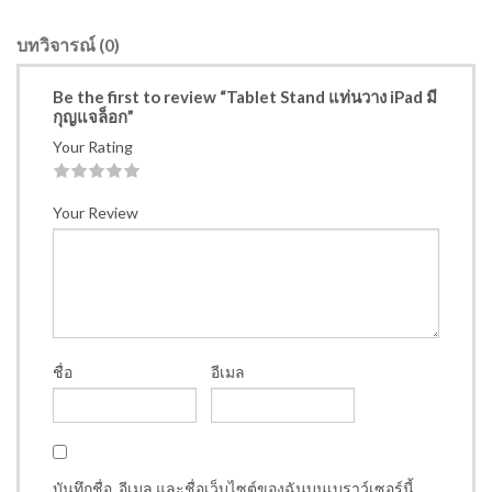
บทวิจารณ์ (0)
Be the first to review “Tablet Stand แท่นวาง iPad มี
กุญแจล็อก”
Your Rating
1
2
3
4
5
Your Review
ชื่อ
อีเมล
บันทึกชื่อ, อีเมล และชื่อเว็บไซต์ของฉันบนเบราว์เซอร์นี้