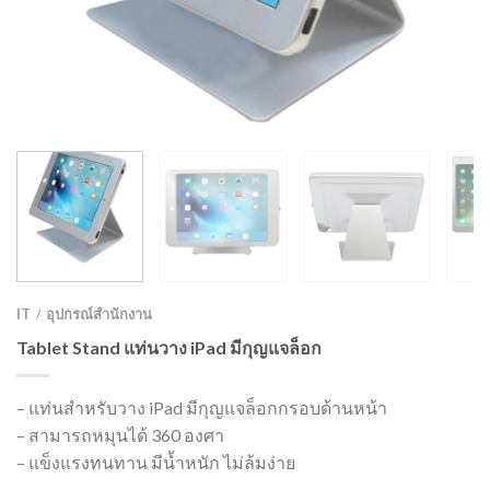
IT
อุปกรณ์สำนักงาน
/
Tablet Stand แท่นวาง iPad มีกุญแจล็อก
– แท่นสำหรับวาง iPad มีกุญแจล็อกกรอบด้านหน้า
– สามารถหมุนได้ 360 องศา
– แข็งแรงทนทาน มีน้ำหนัก ไม่ล้มง่าย