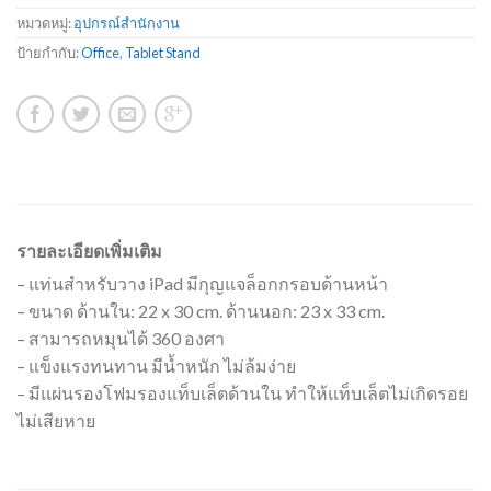
หมวดหมู่:
อุปกรณ์สำนักงาน
ป้ายกำกับ:
Office
,
Tablet Stand
รายละเอียดเพิ่มเติม
– แท่นสำหรับวาง iPad มีกุญแจล็อกกรอบด้านหน้า
– ขนาด ด้านใน: 22 x 30 cm. ด้านนอก: 23 x 33 cm.
– สามารถหมุนได้ 360 องศา
– แข็งแรงทนทาน มีน้ำหนัก ไม่ล้มง่าย
– มีแผ่นรองโฟมรองแท็บเล็ตด้านใน ทำให้แท็บเล็ตไม่เกิดรอย
ไม่เสียหาย