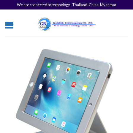
We are connected to technology , Thailand-China-Myanmar