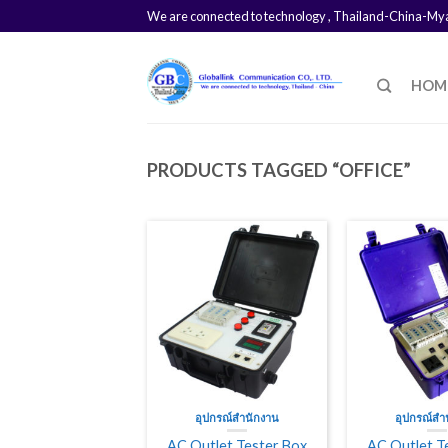
We are connected to technology , Thailand-China-M
HOM
PRODUCTS TAGGED “OFFICE”
อุปกรณ์สำนักงาน
อุปกรณ์สำ
AC Outlet Tester Box
AC Outlet T