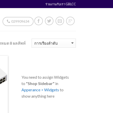
ร่วมงานกับเรา GBLCC
029909634
งหมด 8 ผลลัพท์
You need to assign Widgets
to
"Shop Sidebar"
in
Apperance > Widgets
to
show anything here