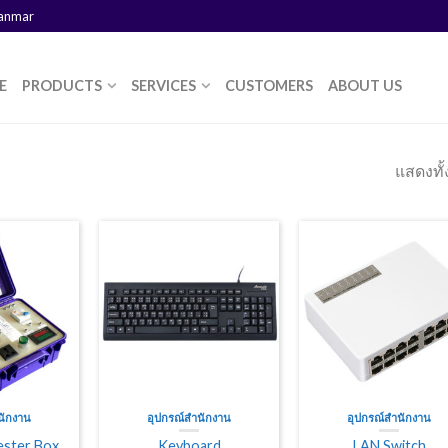
yanmar
E
PRODUCTS
SERVICES
CUSTOMERS
ABOUT US
แสดงทั้
นักงาน
อุปกรณ์สำนักงาน
อุปกรณ์สำนักงาน
ester Box
Keyboard
LAN Switch