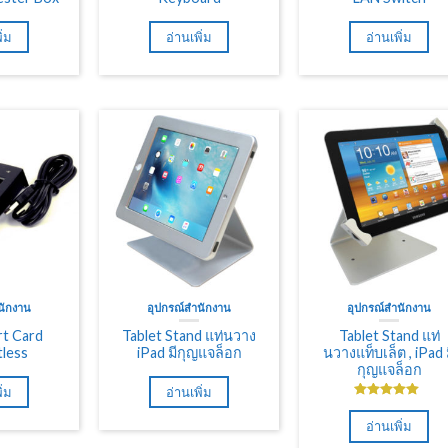
ิ่ม
อ่านเพิ่ม
อ่านเพิ่ม
นักงาน
อุปกรณ์สำนักงาน
อุปกรณ์สำนักงาน
t Card
Tablet Stand แท่นวาง
Tablet Stand แท่
less
iPad มีกุญแจล็อก
นวางแท็บเล็ต , iPad 
กุญแจล็อก
ิ่ม
อ่านเพิ่ม
ให้คะแนน
5.00
ตั้งแต่
อ่านเพิ่ม
1-5 คะแนน