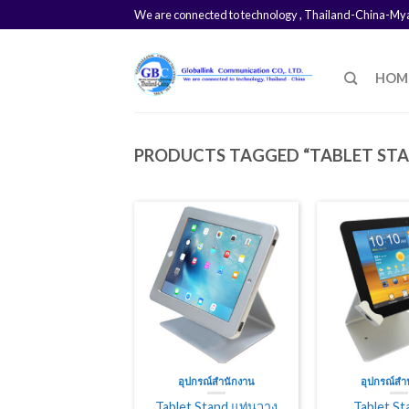
We are connected to technology , Thailand-China-M
HOM
PRODUCTS TAGGED “TABLET ST
อุปกรณ์สำนักงาน
อุปกรณ์สำ
Tablet Stand แท่นวาง
Tablet St