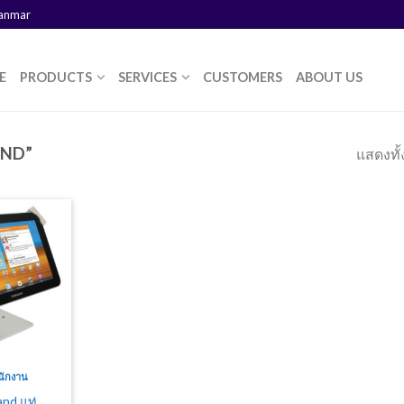
yanmar
E
PRODUCTS
SERVICES
CUSTOMERS
ABOUT US
AND”
แสดงทั้
นักงาน
and แท่