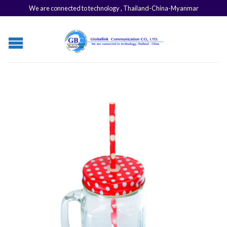
We are connected to technology , Thailand-China-Myanmar