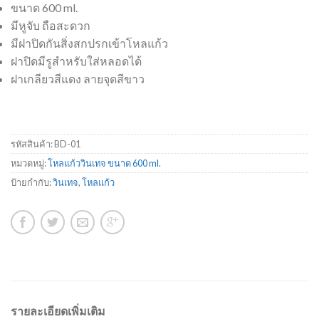
ขนาด 600 ml.
มีหูจับ ถือสะดวก
มีฝาปิดกันสิ่งสกปรกเข้าโหลแก้ว
ฝาปิดมีรูสำหรับใส่หลอดได้
ฝาเกลียวสีแดง ลายจุดสีขาว
รหัสสินค้า:
BD-01
หมวดหมู่:
โหลแก้ววินเทจ ขนาด 600 ml.
ป้ายกำกับ:
วินเทจ
,
โหลแก้ว
รายละเอียดเพิ่มเติม