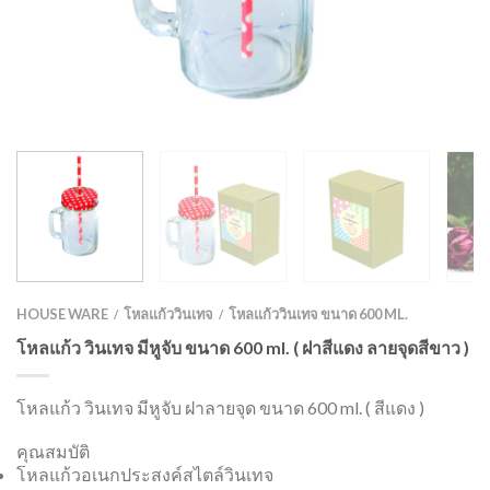
HOUSE WARE
โหลแก้ววินเทจ
โหลแก้ววินเทจ ขนาด 600 ML.
/
/
โหลแก้ว วินเทจ มีหูจับ ขนาด 600 ml. ( ฝาสีแดง ลายจุดสีขาว )
โหลแก้ว วินเทจ มีหูจับ ฝาลายจุด ขนาด 600 ml. ( สีแดง )
คุณสมบัติ
โหลแก้วอเนกประสงค์สไตล์วินเทจ