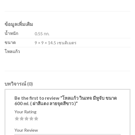
ข้อมูลเพิ่มเติม
น้ำหนัก
0.55 กก.
ขนาด
9 × 9 × 14.5 เซนติเมตร
โหลแก้ว
บทวิจารณ์ (0)
Be the first to review “โหลแก้ว วินเทจ มีหูจับ ขนาด
600 ml. ( ฝาสีแดง ลายจุดสีขาว )”
Your Rating
1
2
3
4
5
Your Review