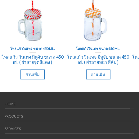
โหลแก้ววินเทจ ขนาด 450 ML.
โหลแก้ววินเทจ ขนาด 450 ML.
โหลแก้ว วินเทจ มีหูจับ ขนาด 450
โหลแก้ว วินเทจ มีหูจับ ขนาด 450
โหล
ml. ( ฝาลายจุดสีแดง )
ml. ( ฝาลายหยัก สีส้ม )
อ่านเพิ่ม
อ่านเพิ่ม
HOME
PRODUCTS
SERVICES