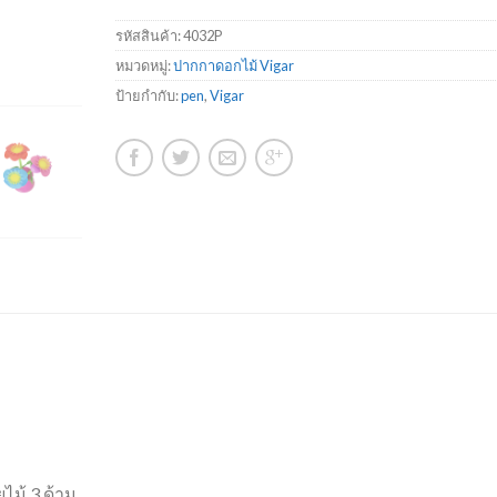
รหัสสินค้า:
4032P
หมวดหมู่:
ปากกาดอกไม้ Vigar
ป้ายกำกับ:
pen
,
Vigar
ไม้ 3 ด้าม