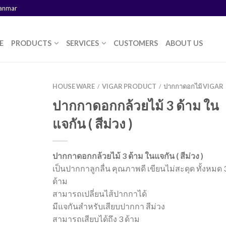
yanmar
E
PRODUCTS
SERVICES
CUSTOMERS
ABOUT US
HOUSE WARE
VIGAR PRODUCT
ปากกาดอกไม้ VIGAR
/
/
ปากกาดอกกล้วยไม้ 3 ด้าม ใน
แจกัน ( สีม่วง )
ปากกาดอกกล้วยไม้ 3 ด้าม ในแจกัน ( สีม่วง )
เป็นปากกาลูกลื่น คุณภาพดี เขียนไม่สะดุด ทั้งหมด 
ด้าม
สามารถเปลี่ยนไส้ปากกาได้
มีแจกันสำหรับเสียบปากกา สีม่วง
สามารถเสียบได้ถึง 3 ด้าม