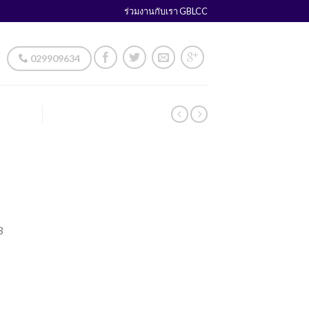
ร่วมงานกับเรา GBLCC
029909634
3