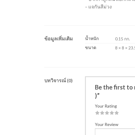
– แจกันสีม่วง
ข้อมูลเพิ่มเติม
น้ำหนัก
0.15 กก.
ขนาด
8 × 8 × 23
บทวิจารณ์ (0)
Be the first to
)”
Your Rating
1
2
3
4
5
Your Review