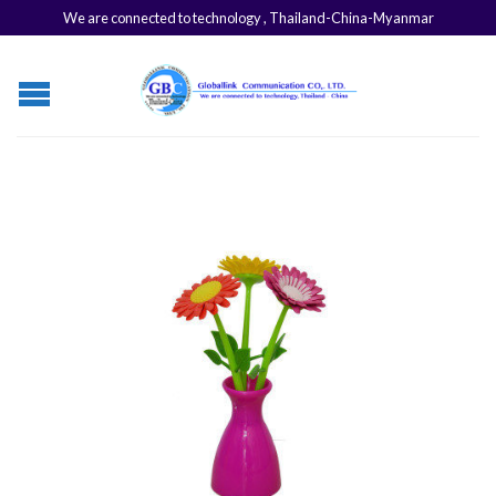
We are connected to technology , Thailand-China-Myanmar