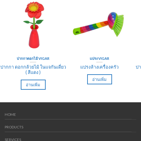
ปากกาดอกไม้ VIGAR
แปรง VIGAR
ปากกา ดอกกล้วยไม้ ในแจกันเดี่ยว
แปรงล้างเครื่องครัว
ปา
( สีแดง )
อ่านเพิ่ม
อ่านเพิ่ม
HOME
PRODUCTS
SERVICES