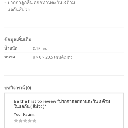
– ปากกาลูกลื่น ดอกทานตะวัน 3 ด้าม
– แจกันสีม่วง
ข้อมูลเพิ่มเติม
น้ำหนัก
0.15 กก.
ขนาด
8 × 8 × 23.5 เซนติเมตร
บทวิจารณ์ (0)
Be the first to review “ปากกาดอกทานตะวัน 3 ด้าม
ในแจกัน ( สีม่วง )”
Your Rating
1
2
3
4
5