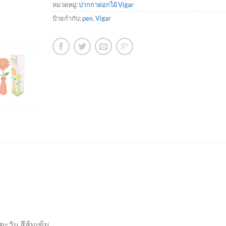
หมวดหมู่:
ปากกาดอกไม้ Vigar
ป้ายกำกับ:
pen
,
Vigar
ะวัน สีส้มเข้ม