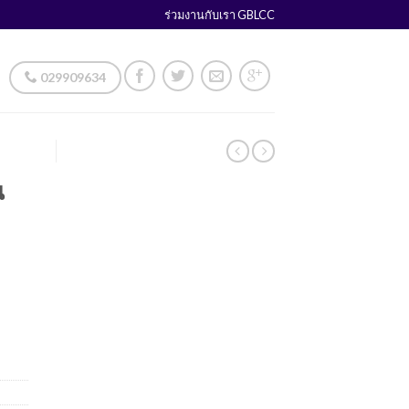
ร่วมงานกับเรา GBLCC
029909634
น