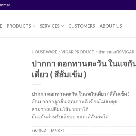
yanmar
E
PRODUCTS
SERVICES
CUSTOMERS
ABOUT US
HOUSE WARE
VIGAR PRODUCT
ปากกาดอกไม้ VIGAR
/
/
ปากกา ดอกทานตะวัน ในแจกั
เดี่ยว ( สีส้มเข้ม )
ปากกา ดอกทานตะวัน ในแจกันเดี่ยว ( สีส้มเข้ม )
เป็นปากกาลูกลื่น คุณภาพดี เขียนไม่สะดุด
สามารถเปลี่ยนไส้ปากกาได้
มีแจกันสำหรับเสียบปากกา สีสันสดใส
รหัสสินค้า:
1660O1