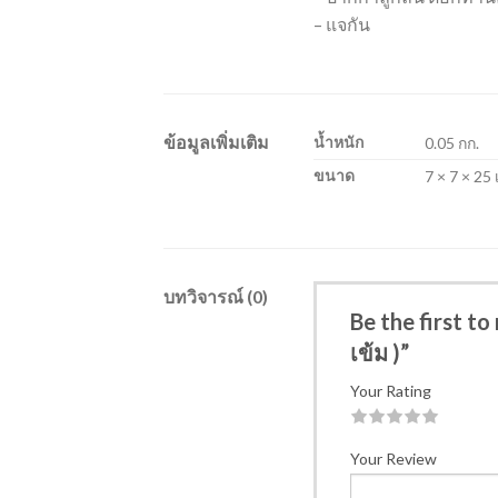
– แจกัน
ข้อมูลเพิ่มเติม
น้ำหนัก
0.05 กก.
ขนาด
7 × 7 × 25
บทวิจารณ์ (0)
Be the first t
เข้ม )”
Your Rating
1
2
3
4
5
Your Review