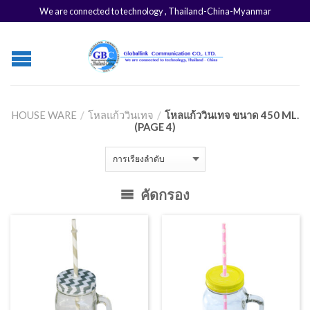
We are connected to technology , Thailand-China-Myanmar
HOUSE WARE
/
โหลแก้ววินเทจ
/
โหลแก้ววินเทจ ขนาด 450 ML.
(PAGE 4)
คัดกรอง