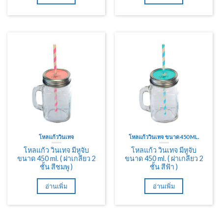
โหลแก้ววินเทจ
โหลแก้ววินเทจ ขนาด 450 ML.
โหลแก้ว วินเทจ มีหูจับ
โหลแก้ว วินเทจ มีหูจับ
ขนาด 450 ml. ( ฝาเกลียว 2
ขนาด 450 ml. ( ฝาเกลียว 2
ชั้น สีชมพู )
ชั้น สีฟ้า )
อ่านเพิ่ม
อ่านเพิ่ม