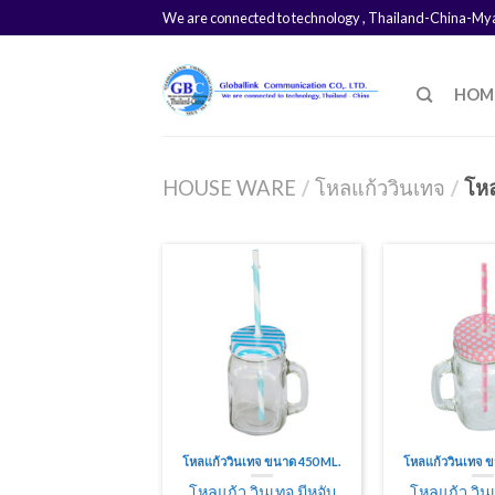
We are connected to technology , Thailand-China-M
HOM
HOUSE WARE
/
โหลแก้ววินเทจ
/
โหล
โหลแก้ววินเทจ ขนาด 450 ML.
โหลแก้ววินเทจ 
โหลแก้ว วินเทจ มีหูจับ
โหลแก้ว วินเ