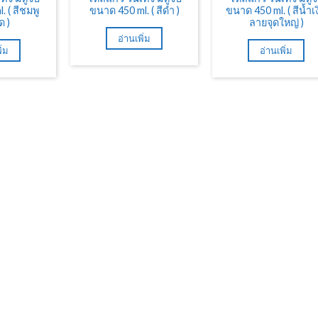
 ( สีชมพู
ขนาด 450 ml. ( สีดำ )
ขนาด 450 ml. ( สีน้ำเ
ด )
ลายจุดใหญ่ )
อ่านเพิ่ม
ิ่ม
อ่านเพิ่ม