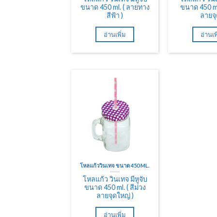
ขนาด 450 ml. ( ลายทาง
ขนาด 450 ml.
สีฟ้า )
ลายจุ
อ่านเพิ่ม
อ่านเพ
โหลแก้ววินเทจ ขนาด 450 ML.
โหลแก้ว วินเทจ มีหูจับ
ขนาด 450 ml. ( สีม่วง
ลายจุดใหญ่ )
อ่านเพิ่ม