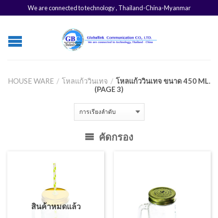
We are connected to technology , Thailand-China-Myanmar
HOUSE WARE
/
โหลแก้ววินเทจ
/
โหลแก้ววินเทจ ขนาด 450 ML.
(PAGE 3)
คัดกรอง
สินค้าหมดแล้ว