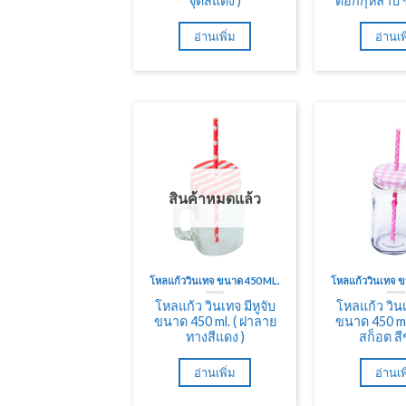
จุดสีแดง )
ดอกกุหลาบ 
อ่านเพิ่ม
อ่านเพ
สินค้าหมดแล้ว
โหลแก้ววินเทจ ขนาด 450 ML.
โหลแก้ววินเทจ 
โหลแก้ว วินเทจ มีหูจับ
โหลแก้ว วินเ
ขนาด 450 ml. ( ฝาลาย
ขนาด 450 ml
ทางสีแดง )
สก็อต สี
อ่านเพิ่ม
อ่านเพ