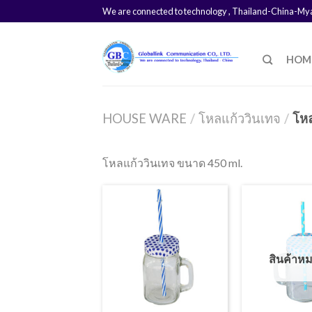
We are connected to technology , Thailand-China-M
HOM
HOUSE WARE
/
โหลแก้ววินเทจ
/
โห
โหลแก้ววินเทจ ขนาด 450 ml.
สินค้าห