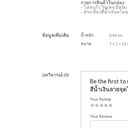
รายการสินค้าในกล่อง
– โหลแก้ว วินเทจ มีหูจั
– ฝาเกลียวสีน้ำเงินลายจ
ข้อมูลเพิ่มเติม
น้ำหนัก
0.40 กก.
ขนาด
7 × 7 × 13
บทวิจารณ์ (0)
Be the first to
สีน้ำเงินลายจุด
Your Rating
1
2
3
4
5
Your Review