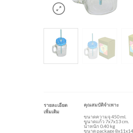
คุณสมบัติจำเพาะ
รายละเอียด
เพิ่มเติม
ขนาดความจุ 450 ml.
ขนาดแก้ว 7x7x13 cm.
น้ำหนัก 0.40 kg
ขนาด package 8x11x14