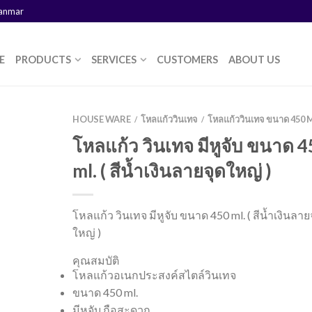
yanmar
E
PRODUCTS
SERVICES
CUSTOMERS
ABOUT US
HOUSE WARE
โหลแก้ววินเทจ
โหลแก้ววินเทจ ขนาด 450 
/
/
โหลแก้ว วินเทจ มีหูจับ ขนาด 
ml. ( สีน้ำเงินลายจุดใหญ่ )
โหลแก้ว วินเทจ มีหูจับ ขนาด 450 ml. ( สีน้ำเงินลาย
ใหญ่ )
คุณสมบัติ
โหลแก้วอเนกประสงค์สไตล์วินเทจ
ขนาด 450 ml.
มีหูจับ ถือสะดวก