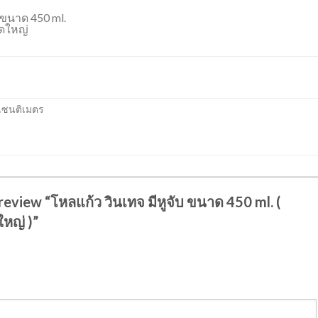
บ ขนาด 450 ml.
ุดใหญ่
 เซนติเมตร
 review “โหลแก้ว วินเทจ มีหูจับ ขนาด 450 ml. (
ใหญ่ )”