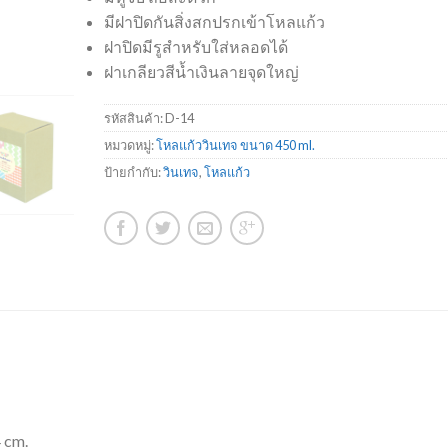
มีฝาปิดกันสิ่งสกปรกเข้าโหลแก้ว
ฝาปิดมีรูสำหรับใส่หลอดได้
ฝาเกลียวสีน้ำเงินลายจุดใหญ่
รหัสสินค้า:
D-14
หมวดหมู่:
โหลแก้ววินเทจ ขนาด 450 ml.
ป้ายกำกับ:
วินเทจ
,
โหลแก้ว
 cm.