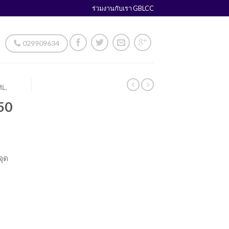
ร่วมงานกับเรา GBLCC
029909634
ML.
450
จุด