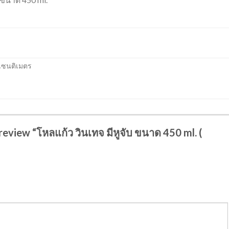
 เซนติเมตร
 review “โหลแก้ว วินเทจ มีหูจับ ขนาด 450 ml. (