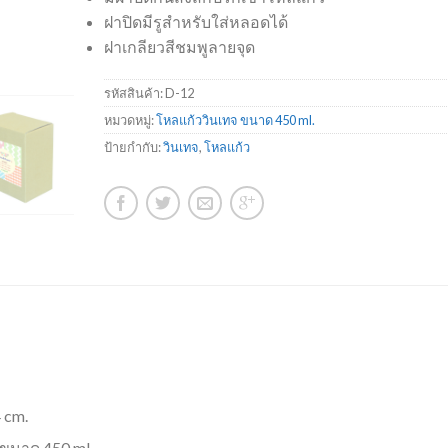
ฝาปิดมีรูสำหรับใส่หลอดได้
ฝาเกลียวสีชมพูลายจุด
รหัสสินค้า:
D-12
หมวดหมู่:
โหลแก้ววินเทจ ขนาด 450 ml.
ป้ายกำกับ:
วินเทจ
,
โหลแก้ว
 cm.
บ ขนาด 450 ml.