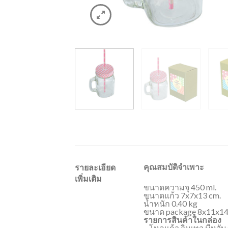
คุณสมบัติจำเพาะ
รายละเอียด
เพิ่มเติม
ขนาดความจุ 450 ml.
ขนาดแก้ว 7x7x13 cm.
น้ำหนัก 0.40 kg
ขนาด package 8x11x14
รายการสินค้าในกล่อง
– โหลแก้ว วินเทจ มีหูจั