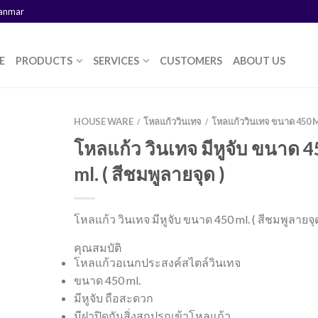
yanmar
E
PRODUCTS
SERVICES
CUSTOMERS
ABOUT US
HOUSE WARE
โหลแก้ววินเทจ
โหลแก้ววินเทจ ขนาด 450 
/
/
โหลแก้ว วินเทจ มีหูจับ ขนาด 
ml. ( สีชมพูลายจุด )
โหลแก้ว วินเทจ มีหูจับ ขนาด 450 ml. ( สีชมพูลายจุด
คุณสมบัติ
โหลแก้วอเนกประสงค์สไตล์วินเทจ
ขนาด 450 ml.
มีหูจับ ถือสะดวก
มีฝาปิดกันสิ่งสกปรกเข้าโหลแก้ว