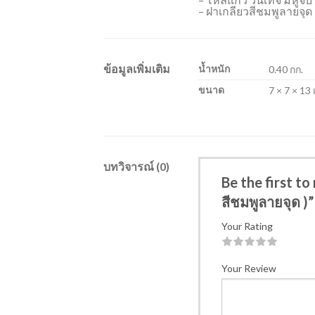
– ฝาเกลียวสีชมพูลายจุด
ข้อมูลเพิ่มเติม
น้ำหนัก
0.40 กก.
ขนาด
7 × 7 × 13
บทวิจารณ์ (0)
Be the first to
สีชมพูลายจุด )”
Your Rating
1
2
3
4
5
Your Review