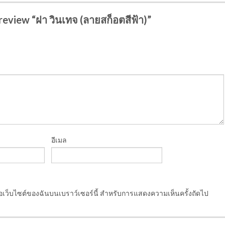
 review “ฝา วินเทจ (ลายสก็อตสีฟ้า)”
อีเมล
ชื่อเว็บไซต์ของฉันบนเบราว์เซอร์นี้ สำหรับการแสดงความเห็นครั้งถัดไป