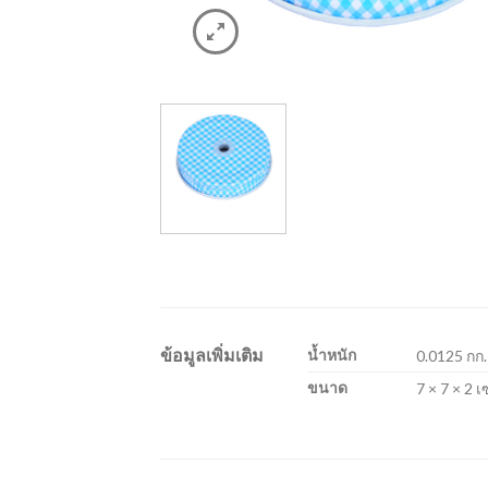
ข้อมูลเพิ่มเติม
น้ำหนัก
0.0125 กก.
ขนาด
7 × 7 × 2 