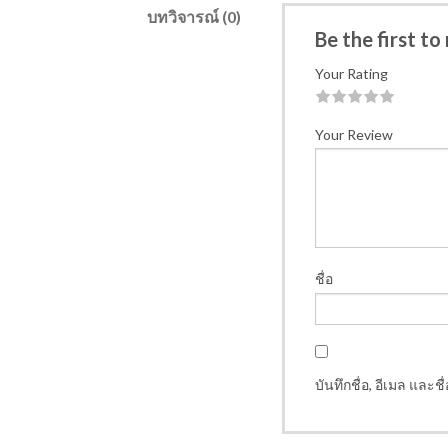
บทวิจารณ์ (0)
Be the first to
Your Rating
1
2
3
4
5
Your Review
ชื่อ
บันทึกชื่อ, อีเมล และ