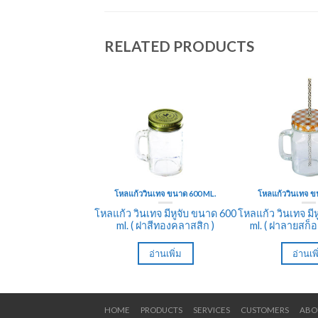
RELATED PRODUCTS
โหลแก้ววินเทจ ขนาด 600 ML.
โหลแก้ววินเทจ ข
โหลแก้ว วินเทจ มีหูจับ ขนาด 600
โหลแก้ว วินเทจ มี
ml. ( ฝาสีทองคลาสสิก )
ml. ( ฝาลายสก็อ
อ่านเพิ่ม
อ่านเพ
HOME
PRODUCTS
SERVICES
CUSTOMERS
ABO