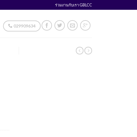
ร่วมงานกับเรา GBLCC
029909634