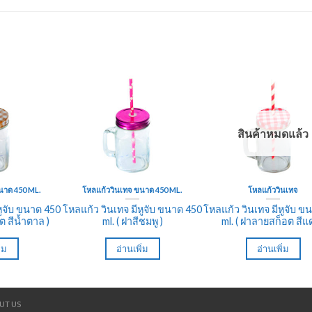
สินค้าหมดแล้ว
นาด 450 ML.
โหลแก้ววินเทจ ขนาด 450 ML.
โหลแก้ววินเทจ
หูจับ ขนาด 450
โหลแก้ว วินเทจ มีหูจับ ขนาด 450
โหลแก้ว วินเทจ มีหูจับ ข
ต สีน้ำตาล )
ml. ( ฝาสีชมพู )
ml. ( ฝาลายสก็อต สีแด
ิ่ม
อ่านเพิ่ม
อ่านเพิ่ม
UT US