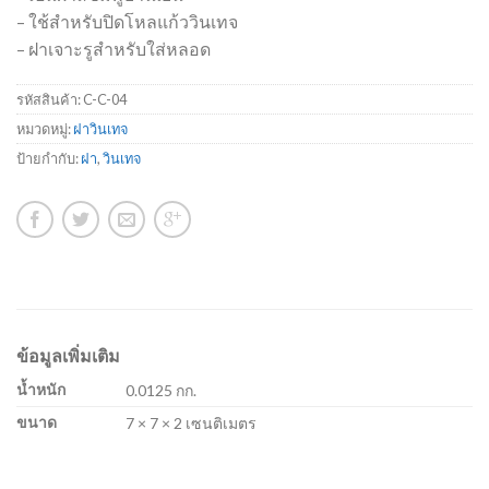
– ใช้สำหรับปิดโหลแก้ววินเทจ
– ฝาเจาะรูสำหรับใส่หลอด
รหัสสินค้า:
C-C-04
หมวดหมู่:
ฝาวินเทจ
ป้ายกำกับ:
ฝา
,
วินเทจ
ข้อมูลเพิ่มเติม
น้ำหนัก
0.0125 กก.
ขนาด
7 × 7 × 2 เซนติเมตร