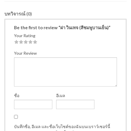
บทวิจารณ์ (0)
Be the first to review “ฝา วินเทจ (สีชมพูบานเย็น)”
Your Rating
1
2
3
4
5
Your Review
ชื่อ
อีเมล
บันทึกชื่อ, อีเมล และชื่อเว็บไซต์ของฉันบนเบราว์เซอร์นี้