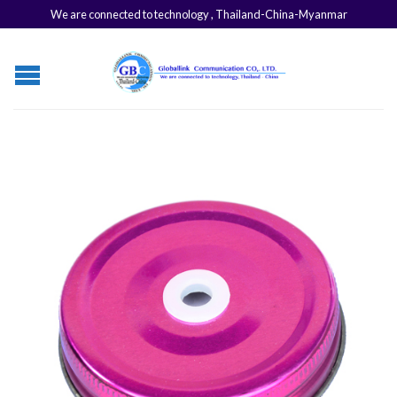
We are connected to technology , Thailand-China-Myanmar