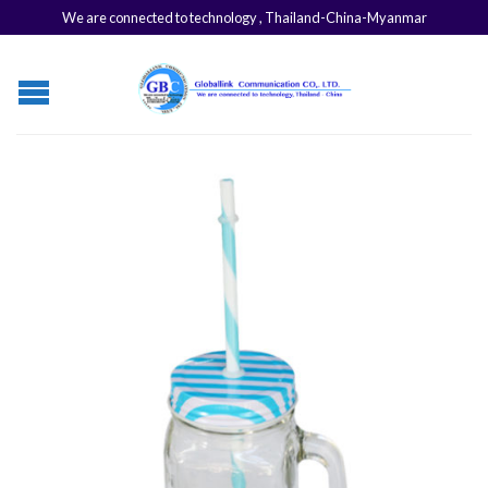
We are connected to technology , Thailand-China-Myanmar