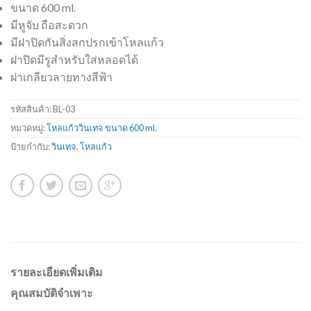
ขนาด 600 ml.
มีหูจับ ถือสะดวก
มีฝาปิดกันสิ่งสกปรกเข้าโหลแก้ว
ฝาปิดมีรูสำหรับใส่หลอดได้
ฝาเกลียวลายทางสีฟ้า
รหัสสินค้า:
BL-03
หมวดหมู่:
โหลแก้ววินเทจ ขนาด 600 ml.
ป้ายกำกับ:
วินเทจ
,
โหลแก้ว
รายละเอียดเพิ่มเติม
คุณสมบัติจำเพาะ