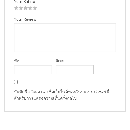
Your Rating
1
2
3
4
5
Your Review
ชื่อ
อีเมล
บันทึกชื่อ, อีเมล และชื่อเว็บไซต์ของฉันบนเบราว์เซอร์นี้
สำหรับการแสดงความเห็นครั้งถัดไป