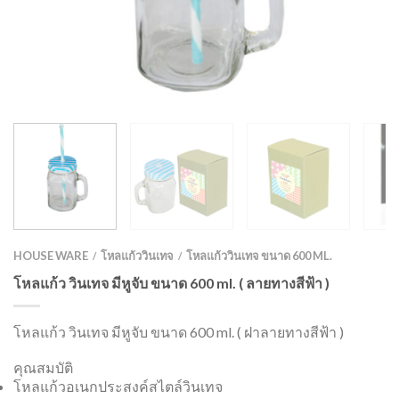
HOUSE WARE
โหลแก้ววินเทจ
โหลแก้ววินเทจ ขนาด 600 ML.
/
/
โหลแก้ว วินเทจ มีหูจับ ขนาด 600 ml. ( ลายทางสีฟ้า )
โหลแก้ว วินเทจ มีหูจับ ขนาด 600 ml. ( ฝาลายทางสีฟ้า )
คุณสมบัติ
โหลแก้วอเนกประสงค์สไตล์วินเทจ