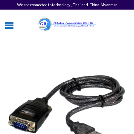
We are connected to technology , Thailand-China-Myanmar