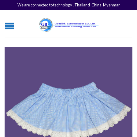
We are connected to technology , Thailand-China-Myanmar