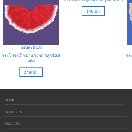
อ่านเพิ่ม
กระโปรง ผ้าแก้ว
กระโปรงเด็ก ผ้าแก้ว ชายลูกไม้ สี
กระ
แดง
อ่านเพิ่ม
HOME
PRODUCTS
SERVICES