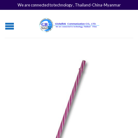
We are connected to technology , Thailand-China-Myanmar