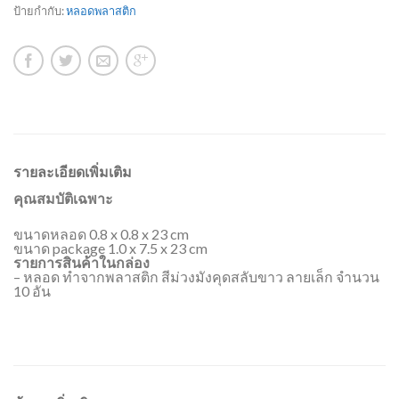
ป้ายกำกับ:
หลอดพลาสติก
รายละเอียดเพิ่มเติม
คุณสมบัติเฉพาะ
ขนาดหลอด 0.8 x 0.8 x 23 cm
ขนาด package 1.0 x 7.5 x 23 cm
รายการสินค้าในกล่อง
– หลอด ทำจากพลาสติก สีม่วงมังคุดสลับขาว ลายเล็ก จำนวน
10 อัน