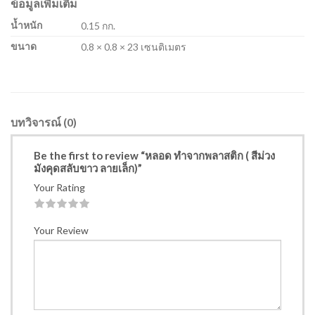
ข้อมูลเพิ่มเติม
น้ำหนัก
0.15 กก.
ขนาด
0.8 × 0.8 × 23 เซนติเมตร
บทวิจารณ์ (0)
Be the first to review “หลอด ทำจากพลาสติก ( สีม่วง
มังคุดสลับขาว ลายเล็ก)”
Your Rating
1
2
3
4
5
Your Review