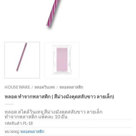
HOUSE WARE
หลอดวินเทจ
หลอดพลาสติก
/
/
หลอด ทำจากพลาสติก ( สีม่วงมังคุดสลับขาว ลายเล็ก)
หลอด สไตล์วินเทจ สีม่วงมังคุดสลับขาว ลายเล็ก
ทำจากพลาสติก แพ็คละ 10 อัน
รหัสสินค้า:
PL-18
หมวดหมู่:
หลอดพลาสติก