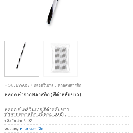
HOUSE WARE
หลอดวินเทจ
หลอดพลาสติก
/
/
หลอด ทำจากพลาสติก ( สีดำสลับขาว )
หลอด สไตล์วินเทจ สีดำสลับขาว
ทำจากพลาสติก แพ็คละ 10 อัน
รหัสสินค้า:
PL-02
หมวดหมู่:
หลอดพลาสติก