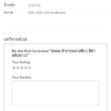
น้ำหนัก
0.15 กก.
ขนาด
0.8 × 0.8 × 23 เซนติเมตร
บทวิจารณ์ (0)
Be the first to review “หลอด ทำจากพลาสติก ( สีดำ
สลับขาว )”
Your Rating
1
2
3
4
5
Your Review