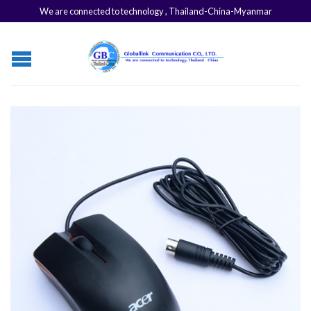
We are connected to technology , Thailand-China-Myanmar