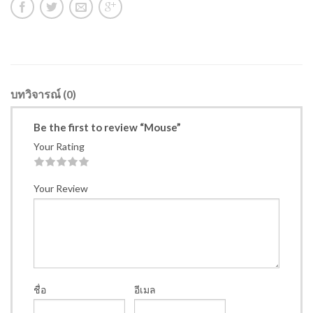
บทวิจารณ์ (0)
Be the first to review “Mouse”
Your Rating
1
2
3
4
5
Your Review
ชื่อ
อีเมล