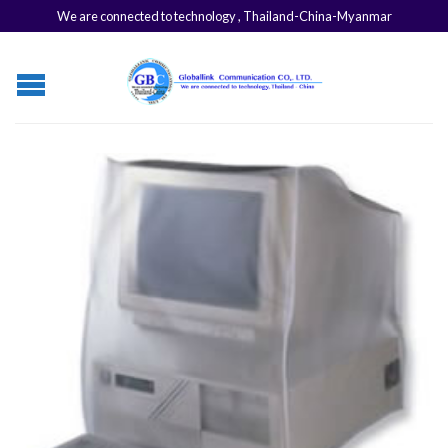
We are connected to technology , Thailand-China-Myanmar