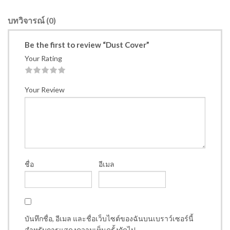
บทวิจารณ์ (0)
Be the first to review “Dust Cover”
Your Rating
1
2
3
4
5
Your Review
ชื่อ
อีเมล
บันทึกชื่อ, อีเมล และชื่อเว็บไซต์ของฉันบนเบราว์เซอร์นี้
สำหรับการแสดงความเห็นครั้งถัดไป