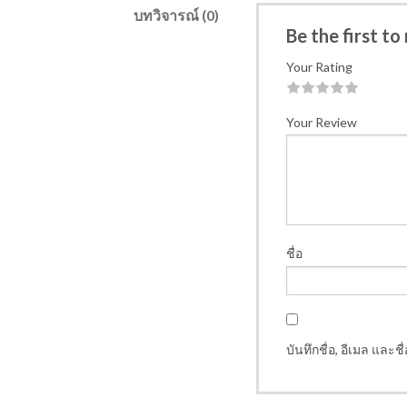
บทวิจารณ์ (0)
Be the first to
Your Rating
1
2
3
4
5
Your Review
ชื่อ
บันทึกชื่อ, อีเมล และ