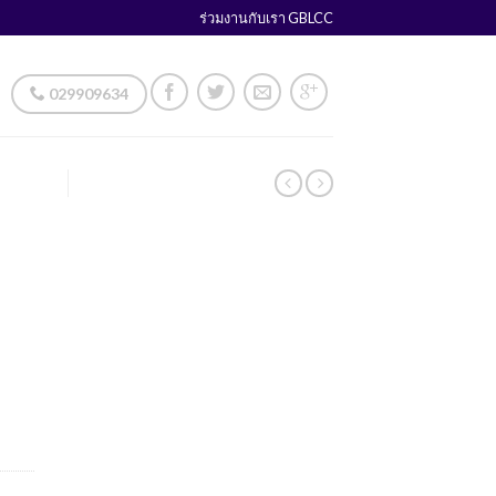
ร่วมงานกับเรา GBLCC
029909634