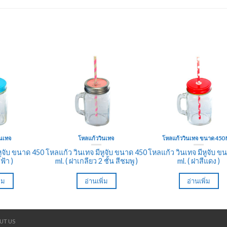
ินเทจ
โหลแก้ววินเทจ
โหลแก้ววินเทจ ขนาด 450 
หูจับ ขนาด 450
โหลแก้ว วินเทจ มีหูจับ ขนาด 450
โหลแก้ว วินเทจ มีหูจับ ข
ีฟ้า )
ml. ( ฝาเกลียว 2 ชั้น สีชมพู )
ml. ( ฝาสีแดง )
ิ่ม
อ่านเพิ่ม
อ่านเพิ่ม
UT US