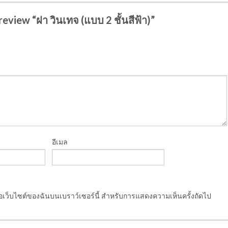
 review “ฝา วินเทจ (แบบ 2 ชั้นสีฟ้า)”
อีเมล
ชื่อเว็บไซต์ของฉันบนเบราว์เซอร์นี้ สำหรับการแสดงความเห็นครั้งถัดไป