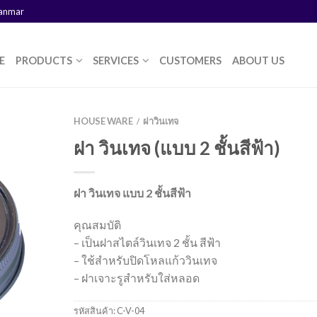
yanmar
E
PRODUCTS
SERVICES
CUSTOMERS
ABOUT US
HOUSE WARE
ฝาวินเทจ
/
ฝา วินเทจ (แบบ 2 ชั้นสีฟ้า)
ฝา วินเทจ แบบ 2 ชั้นสีฟ้า
คุณสมบัติ
– เป็นฝาสไตล์วินเทจ 2 ชั้น สีฟ้า
– ใช้สำหรับปิดโหลแก้ววินเทจ
– ฝาเจาะรูสำหรับใส่หลอด
รหัสสินค้า:
C-V-04