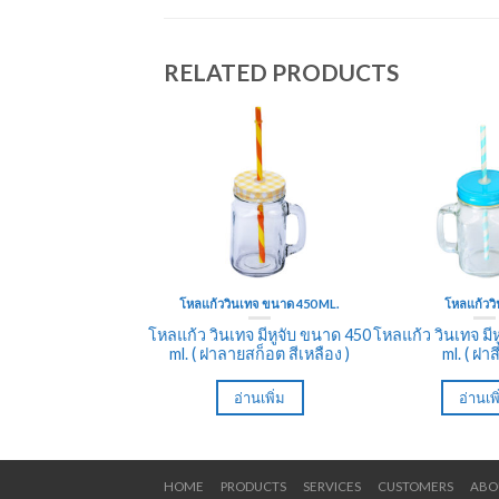
RELATED PRODUCTS
โหลแก้ววินเทจ ขนาด 450 ML.
โหลแก้วว
โหลแก้ว วินเทจ มีหูจับ ขนาด 450
โหลแก้ว วินเทจ มี
ml. ( ฝาลายสก็อต สีเหลือง )
ml. ( ฝาส
อ่านเพิ่ม
อ่านเพ
HOME
PRODUCTS
SERVICES
CUSTOMERS
ABO