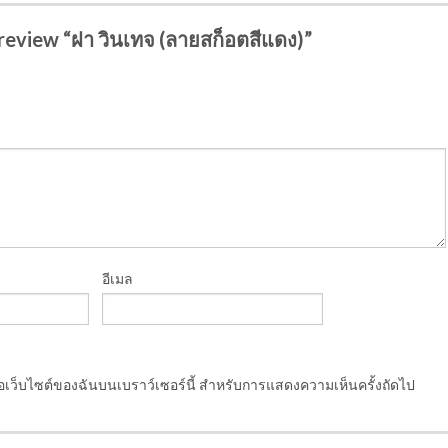
o review “ฝา วินเทจ (ลายสก็อตสีแดง)”
อีเมล
ชื่อเว็บไซต์ของฉันบนเบราว์เซอร์นี้ สำหรับการแสดงความเห็นครั้งถัดไป