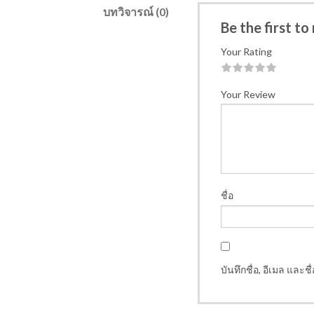
บทวิจารณ์ (0)
Be the first t
Your Rating
1
2
3
4
5
Your Review
ชื่อ
บันทึกชื่อ, อีเมล และ