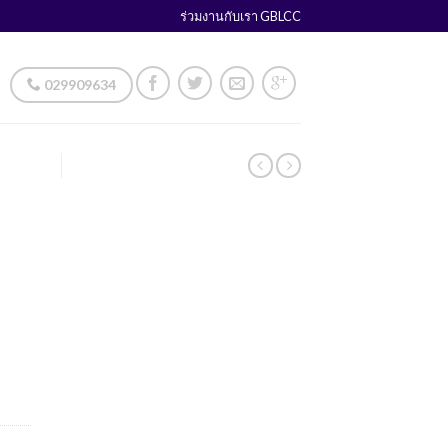
ร่วมงานกับเรา GBLCC
029909634