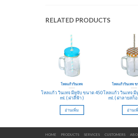
RELATED PRODUCTS
โหลแก้ววินเทจ
โหลแก้ววินเทจ ข
โหลแก้ว วินเทจ มีหูจับ ขนาด 450
โหลแก้ว วินเทจ มี
ml. ( ฝาสีฟ้า )
ml. ( ฝาลายสก็อ
อ่านเพิ่ม
อ่านเพ
HOME
PRODUCTS
SERVICES
CUSTOMERS
ABO