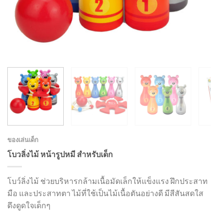
ของเล่นเด็ก
โบวลิ่งไม้ หน้ารูปหมี สำหรับเด็ก
โบว์ลิ่งไม้ ช่วยบริหารกล้ามเนื้อมัดเล็กให้แข็งแรง ฝึกประสาท
มือ และประสาทตา ไม้ที่ใช้เป็นไม้เนื้อตันอย่างดี มีสีสันสดใส
ดึงดูดใจเด็กๆ