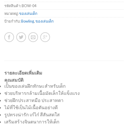
รหัสสินค้า:
BOW-04
หมวดหมู่:
ของเล่นเด็ก
ป้ายกำกับ:
Bowling
,
ของเล่นเด็ก
รายละเอียดเพิ่มเติม
คุณสมบัติ
เป็นของเล่นฝึกทักษะสำหรับเด็ก
ช่วยบริหารกล้ามเนื้อมัดเล็กให้แข็งแรง
ช่วยฝึกประสาทมือ ประสาทตา
ไม้ที่ใช้เป็นไม้เนื้อตันอย่างดี
รูปทรงน่ารัก เก๋ไก๋ สีสันสดใส
เสริมสร้างจินตนาการให้เด็ก