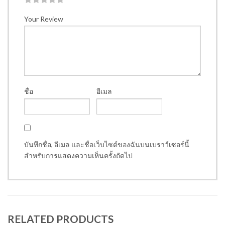
1
2
3
4
5
Your Review
ชื่อ
อีเมล
บันทึกชื่อ, อีเมล และชื่อเว็บไซต์ของฉันบนเบราว์เซอร์นี้
สำหรับการแสดงความเห็นครั้งถัดไป
RELATED PRODUCTS