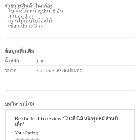
รายการสินค้าในกล่อง
– โบว์ลิ่งไม้ หน้ารูปหมี 6 อัน
– ลูกบอล 1 ลูก
– แท่นไม้เก็บโบว์ลิ่งไม้
– เชือกเป็นวง 3 วง
ข้อมูลเพิ่มเติม
น้ำหนัก
1 กก.
ขนาด
7.5 × 36 × 30 เซนติเมตร
บทวิจารณ์ (0)
Be the first to review “โบวลิ่งไม้ หน้ารูปหมี สำหรับ
เด็ก”
Your Rating