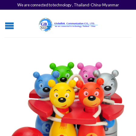
We are connected to technology , Thailand-China-Myanmar