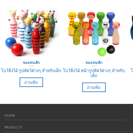
ของเล่นเด็ก
ของเล่นเด็ก
โบว์ลิ่งไม้ รูปสัตว์ต่างๆ สำหรับเด็ก
โบว์ลิ่งไม้ หน้ารูปสัตว์ต่างๆ สำหรับ
โ
เด็ก
อ่านเพิ่ม
อ่านเพิ่ม
HOME
PRODUCTS