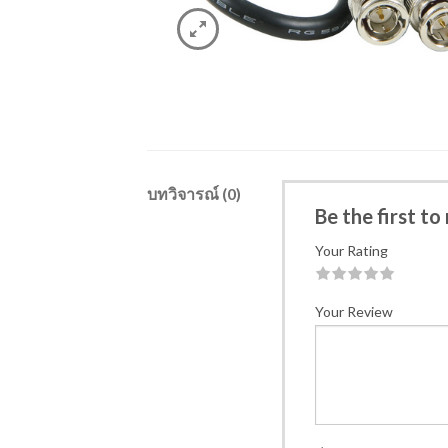
บทวิจารณ์ (0)
Be the first t
Your Rating
1
2
3
4
5
Your Review