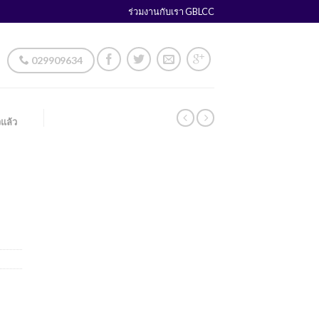
ร่วมงานกับเรา GBLCC
029909634
แล้ว