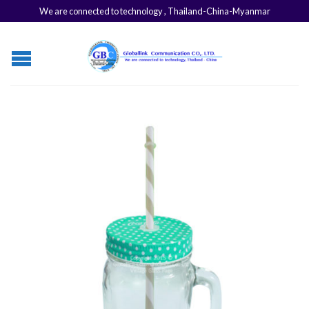
We are connected to technology , Thailand-China-Myanmar