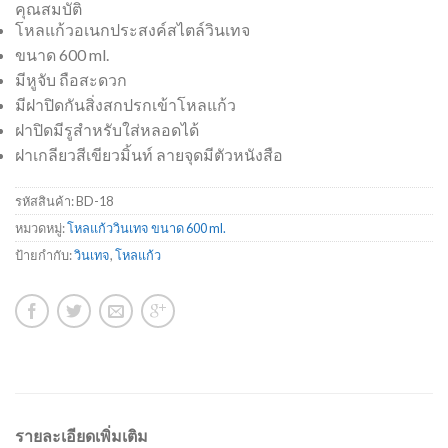
คุณสมบัติ
โหลแก้วอเนกประสงค์สไตล์วินเทจ
ขนาด 600 ml.
มีหูจับ ถือสะดวก
มีฝาปิดกันสิ่งสกปรกเข้าโหลแก้ว
ฝาปิดมีรูสำหรับใส่หลอดได้
ฝาเกลียวสีเขียวมิ้นท์ ลายจุดมีตัวหนังสือ
รหัสสินค้า:
BD-18
หมวดหมู่:
โหลแก้ววินเทจ ขนาด 600 ml.
ป้ายกำกับ:
วินเทจ
,
โหลแก้ว
รายละเอียดเพิ่มเติม