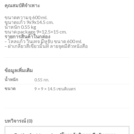
คุณสมบัติจำเพาะ
ขนาดความจุ 600 ml.
ขนาดแก้ว 9x9x14.5 cm.
น้ำหนัก 0.55 kg
ขนาด package 9×12.5×15 cm.
รายการสินค้าในกล่อง
– โหลแก้ว วินเทจ มีหูจับ ขนาด 600 ml.
– ฝาเกลียวสีเขียวมิ้นท์ ลายจุดมีตัวหนังสือ
ข้อมูลเพิ่มเติม
น้ำหนัก
0.55 กก.
ขนาด
9 × 9 × 14.5 เซนติเมตร
บทวิจารณ์ (0)