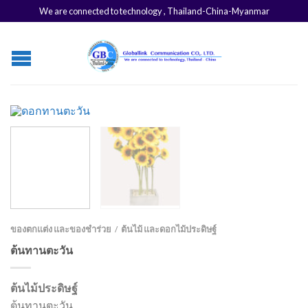
We are connected to technology , Thailand-China-Myanmar
ของตกแต่ง และของชำร่วย
ต้นไม้ และดอกไม้ประดิษฐ์
/
ต้นทานตะวัน
ต้นไม้ประดิษฐ์
ต้นทานตะวัน