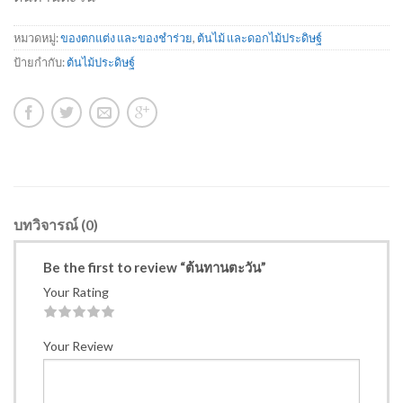
หมวดหมู่:
ของตกแต่ง และของชำร่วย
,
ต้นไม้ และดอกไม้ประดิษฐ์
ป้ายกำกับ:
ต้นไม้ประดิษฐ์
บทวิจารณ์ (0)
Be the first to review “ต้นทานตะวัน”
Your Rating
1
2
3
4
5
Your Review