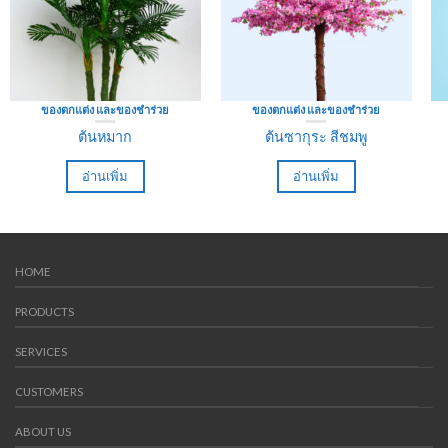
ของตกแต่ง และของชำร่วย
ของตกแต่ง และของชำร่วย
ต้นหมาก
ต้นซากุระ สีชมพู
อ่านเพิ่ม
อ่านเพิ่ม
HOME
PRODUCTS
SERVICES
CUSTOMERS
ABOUT US