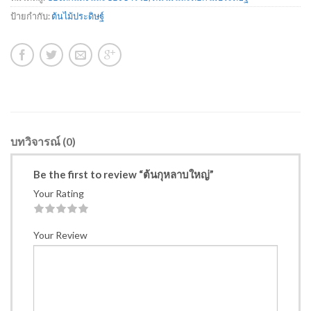
ป้ายกำกับ:
ต้นไม้ประดิษฐ์
บทวิจารณ์ (0)
Be the first to review “ต้นกุหลาบใหญ่”
Your Rating
1
2
3
4
5
Your Review