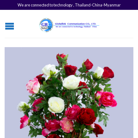
We are connected to technology , Thailand-China-Myanmar