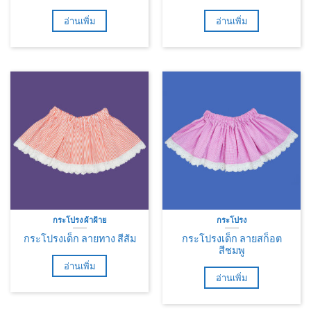
อ่านเพิ่ม
อ่านเพิ่ม
กระโปรง ผ้าฝ้าย
กระโปรง
กระโปรงเด็ก ลายทาง สีส้ม
กระโปรงเด็ก ลายสก็อต
สีชมพู
อ่านเพิ่ม
อ่านเพิ่ม