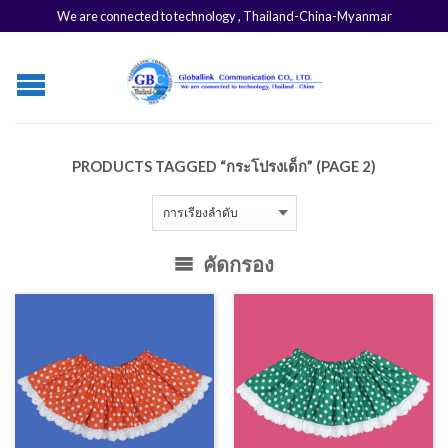
We are connected to technology , Thailand-China-Myanmar
PRODUCTS TAGGED “กระโปรงเด็ก” (PAGE 2)
คัดกรอง