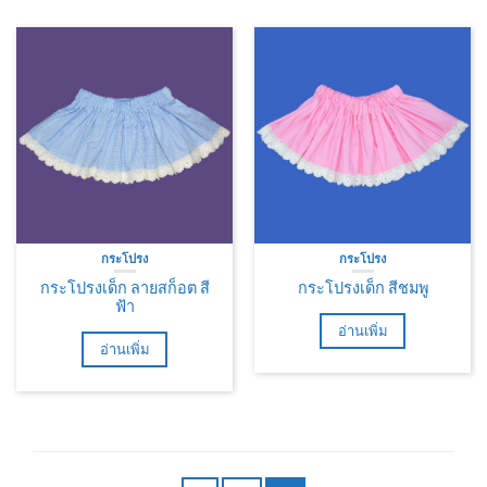
กระโปรง
กระโปรง
กระโปรงเด็ก ลายสก็อต สี
กระโปรงเด็ก สีชมพู
ฟ้า
อ่านเพิ่ม
อ่านเพิ่ม