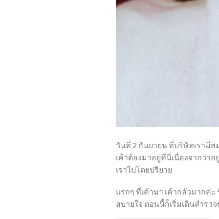
วันที่ 2 กันยายน ที่บริษัทเราม
เค้าต้องมาอยู่ที่นี่เนื่องจากว
เราไปโดยปริยาย
แรกๆ ที่เค้ามา เค้ากลัวมากค่ะ 
สบายใจ ตอนนี้ก็เริ่มเดินสำรวจบ