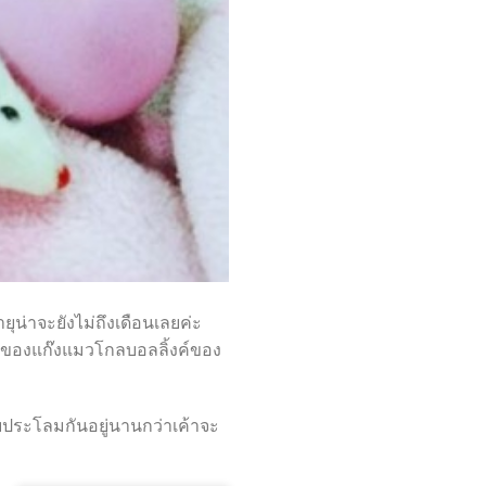
ายุน่าจะยังไม่ถึงเดือนเลยค่ะ
มาชิกของแก๊งแมวโกลบอลลิ้งค์ของ
ปลอบประโลมกันอยู่นานกว่าเค้าจะ