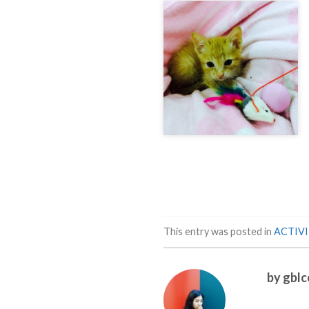
This entry was posted in
ACTIVI
by gblc