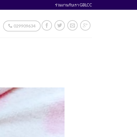
ร่วมงานกับเรา GBLCC
029909634