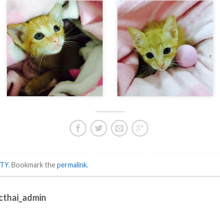
TY
. Bookmark the
permalink
.
cthai_admin