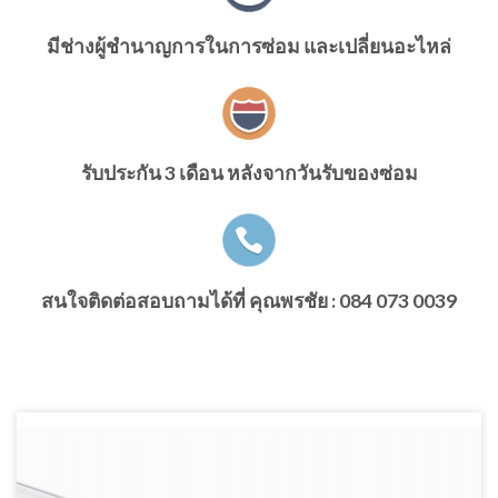
มีช่างผู้ชำนาญการในการซ่อม และเปลี่ยนอะไหล่
รับประกัน 3 เดือน หลังจากวันรับของซ่อม
สนใจติดต่อสอบถามได้ที่ คุณพรชัย : 084 073 0039