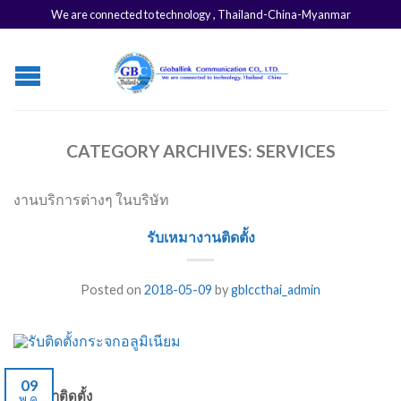
We are connected to technology , Thailand-China-Myanmar
CATEGORY ARCHIVES:
SERVICES
งานบริการต่างๆ ในบริษัท
รับเหมางานติดตั้ง
Posted on
2018-05-09
by
gblccthai_admin
09
รับเหมาติดตั้ง
พ.ค.