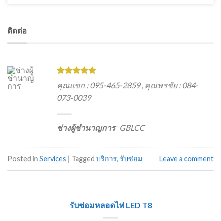
ติดต่อ
คุณแขก : 095-465-2859 , คุณพรชัย : 084-
073-0039
ช่างผู้ชำนาญการ
GBLCC
Posted in
Services
|
Tagged
บริการ
,
รับซ่อม
Leave a comment
รับซ่อมหลอดไฟ LED T8